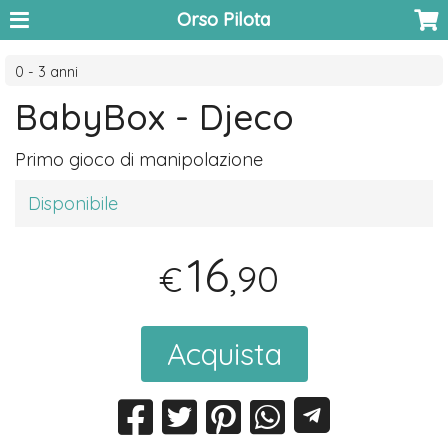
Orso Pilota
0 - 3 anni
BabyBox - Djeco
Primo gioco di manipolazione
Disponibile
16
,90
€
Acquista