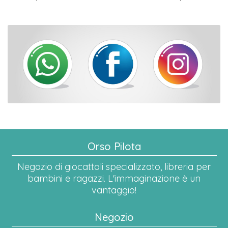
Orso Pilota
Negozio di giocattoli specializzato, libreria per
bambini e ragazzi. L'immaginazione è un
vantaggio!
Negozio