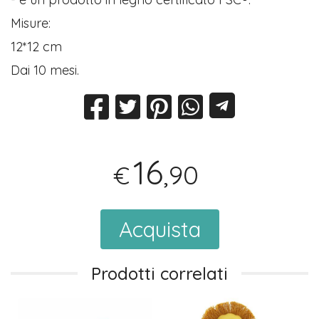
Misure:
12*12 cm
Dai 10 mesi.
16
,90
€
Acquista
Prodotti correlati