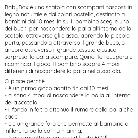
BabyBox è una scatola con scomparti nascosti in
legno naturale e dai colori pastello, destinato ai
bambini dai 10 mesi in su. Il bambino sceglie uno
dei buchi per nascondere la palla all'interno della
scatola: attraverso gli elastici, aprendo la piccola
porta, passandola attraverso il grande buco, o
ancora attraverso il grande tessuto elastico,
sorpresa: la palla scompare. Quindi, la recupera e
ricomincia il gioco. Il bambino scopre 4 modi
differenti di nascondere la palla nella scatola.
Ci piace perchè:
- è un primo gioco adatto fin dai 10 mesi.
- ci sono 4 modi di nascondere la palla all’interno
della scatola.
- il fondo in feltro attenua il rumore della palla che
cade.
- c'è un grande foro che permette al bambino di
infilare la palla con la manina.
- è un prodotto in legno certificato FSC®.