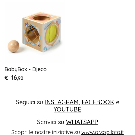
BabyBox - Djeco
16
€
,90
Seguici su
INSTAGRAM
,
FACEBOOK
e
YOUTUBE
Scrivici su
WHATSAPP
Scopri le nostre iniziative su
www.orsopilota.it