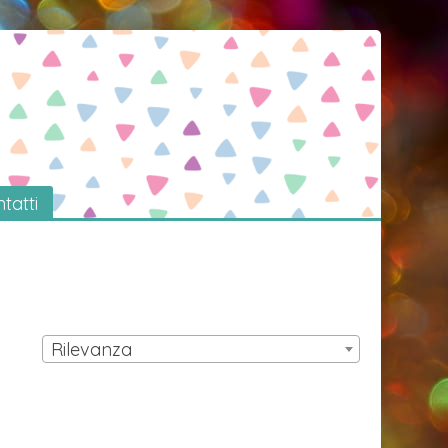
tatti
Rilevanza