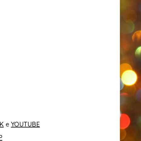
K
e
YOUTUBE
P