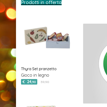
Prodotti in offerta
Thyra Set pranzetto
Gioco in legno
24
€
39,90
,90