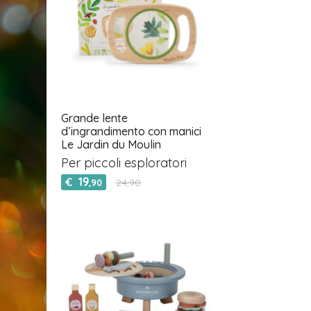
Grande lente
d’ingrandimento con manici
Le Jardin du Moulin
Per piccoli esploratori
19
€
24,90
,90