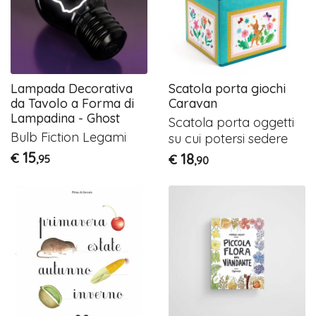
Lampada Decorativa
Scatola porta giochi
da Tavolo a Forma di
Caravan
Lampadina - Ghost
Scatola porta oggetti
Bulb Fiction Legami
su cui potersi sedere
15
€
18
€
,95
,90