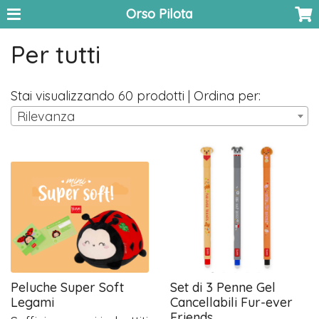
Orso Pilota
Per tutti
Stai visualizzando 60 prodotti | Ordina per:
Rilevanza
Peluche Super Soft
Set di 3 Penne Gel
Legami
Cancellabili Fur-ever
Friends