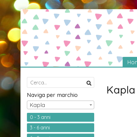
Ho
Kapla
Naviga per marchio
Kapla
0 - 3 anni
3 - 6 anni