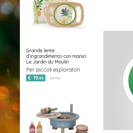
Grande lente
d’ingrandimento con manici
Le Jardin du Moulin
Per piccoli esploratori
19
€
24,90
,90