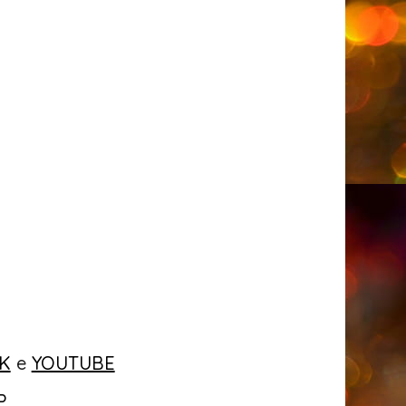
K
e
YOUTUBE
P