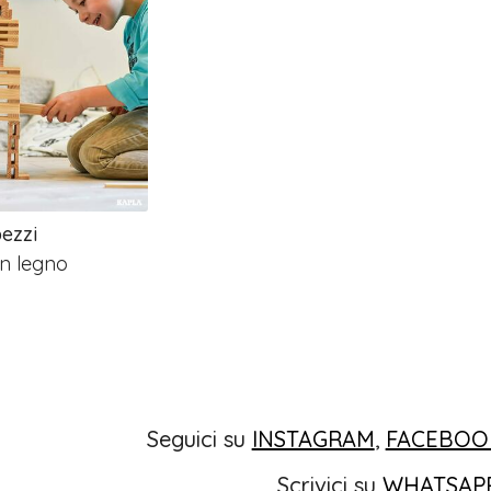
ezzi
in legno
Seguici su
INSTAGRAM
,
FACEBOO
Scrivici su
WHATSAP