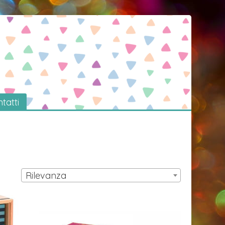
tatti
Rilevanza