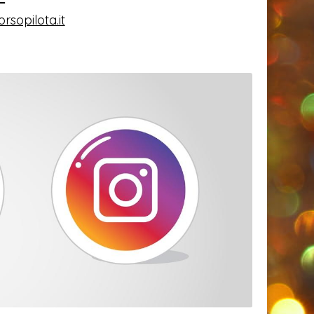
rsopilota.it