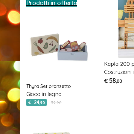
Prodotti in offerta
Kapla 200 p
Costruzioni 
58
€
,00
Thyra Set pranzetto
Gioco in legno
24
€
39,90
,90