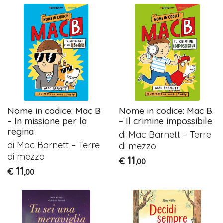
Nome in codice: Mac B
Nome in codice: Mac B.
– In missione per la
– Il crimine impossibile
regina
di Mac Barnett – Terre
di Mac Barnett – Terre
di mezzo
di mezzo
11
€
,00
11
€
,00