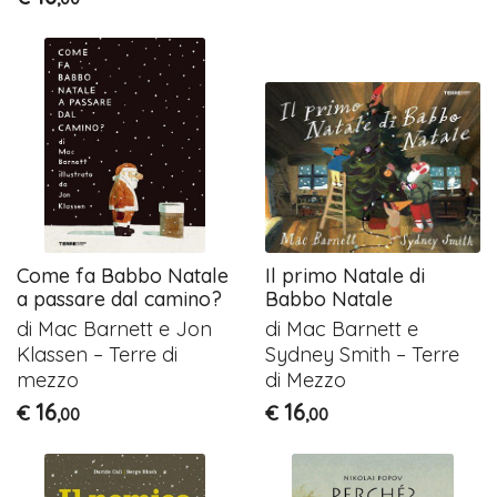
Come fa Babbo Natale
Il primo Natale di
a passare dal camino?
Babbo Natale
di Mac Barnett e Jon
di Mac Barnett e
Klassen – Terre di
Sydney Smith – Terre
mezzo
di Mezzo
16
16
€
€
,00
,00