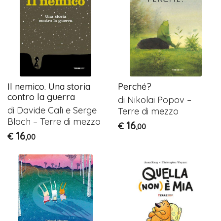
Il nemico. Una storia
Perché?
contro la guerra
di Nikolai Popov –
di Davide Calì e Serge
Terre di mezzo
Bloch – Terre di mezzo
16
€
,00
16
€
,00