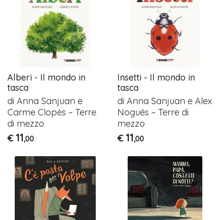
Alberi - Il mondo in
Insetti - Il mondo in
tasca
tasca
di Anna Sanjuan e
di Anna Sanjuan e Alex
Carme Clopés – Terre
Nogués – Terre di
di mezzo
mezzo
11
11
€
€
,00
,00