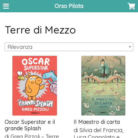
Orso Pilota
Terre di Mezzo
Rilevanza
Oscar Superstar e il
Il Maestro di carta
grande Splash
di Silvia del Francia,
di Greg Pizzoli – Terre
Luca Cognolato e