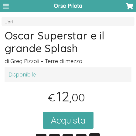
Orso Pilota
Libri
Oscar Superstar e il
grande Splash
di Greg Pizzoli – Terre di mezzo
Disponibile
12
,00
€
Acquista