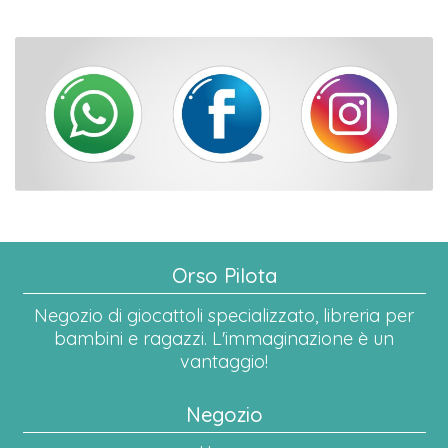
Orso Pilota
Negozio di giocattoli specializzato, libreria per
bambini e ragazzi. L'immaginazione è un
vantaggio!
Negozio