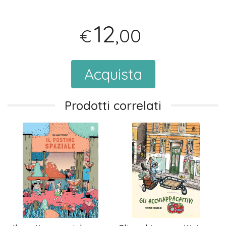
12
,00
€
Acquista
Prodotti correlati