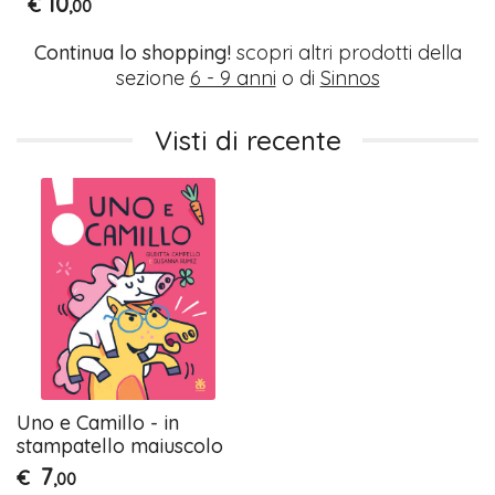
10
€
,00
Continua lo shopping!
scopri altri prodotti della
sezione
6 - 9 anni
o di
Sinnos
Visti di recente
Uno e Camillo - in
stampatello maiuscolo
7
€
,00