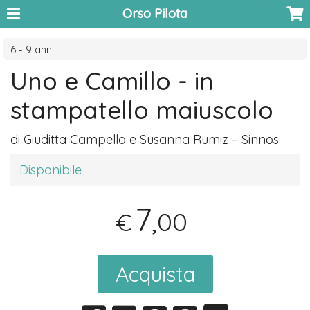
Orso Pilota
6 - 9 anni
Uno e Camillo - in
stampatello maiuscolo
di Giuditta Campello e Susanna Rumiz – Sinnos
Disponibile
7
,00
€
Acquista