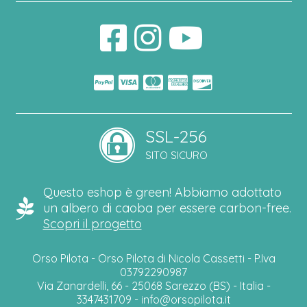
SSL-256
SITO SICURO
Questo eshop è green! Abbiamo adottato
un albero di caoba per essere carbon-free.
Scopri il progetto
Orso Pilota - Orso Pilota di Nicola Cassetti - P.Iva
03792290987
Via Zanardelli, 66 - 25068 Sarezzo (BS) - Italia -
3347431709 -
info@orsopilota.it