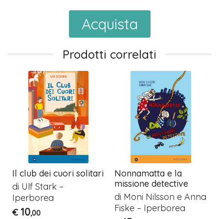
Acquista
Prodotti correlati
Il club dei cuori solitari
Nonnamatta e la
missione detective
di Ulf Stark –
di Moni Nilsson e Anna
Iperborea
Fiske – Iperborea
10
€
,00