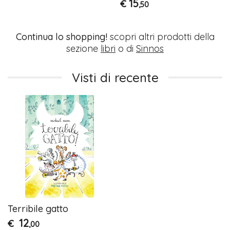
15
€
,50
Continua lo shopping!
scopri altri prodotti della
sezione
libri
o di
Sinnos
Visti di recente
Terribile gatto
12
€
,00