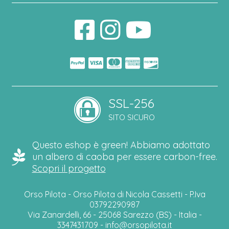
SSL-256
SITO SICURO
Questo eshop è green! Abbiamo adottato
un albero di caoba per essere carbon-free.
Scopri il progetto
Orso Pilota - Orso Pilota di Nicola Cassetti - P.Iva
03792290987
Via Zanardelli, 66 - 25068 Sarezzo (BS) - Italia -
3347431709 -
info@orsopilota.it