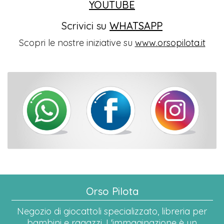
YOUTUBE
Scrivici su
WHATSAPP
Scopri le nostre iniziative su
www.orsopilota.it
Orso Pilota
Negozio di giocattoli specializzato, libreria per
bambini e ragazzi. L'immaginazione è un