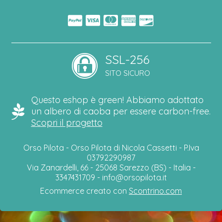
SSL-256
SITO SICURO
Questo eshop è green! Abbiamo adottato
un albero di caoba per essere carbon-free.
Scopri il progetto
Orso Pilota - Orso Pilota di Nicola Cassetti - P.Iva
03792290987
Via Zanardelli, 66 - 25068 Sarezzo (BS) - Italia -
3347431709 -
info@orsopilota.it
Ecommerce creato con
Scontrino.com