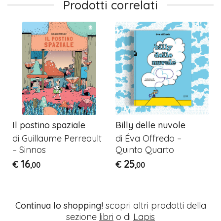
Prodotti correlati
Il postino spaziale
Billy delle nuvole
di Guillaume Perreault
di Éva Offredo –
– Sinnos
Quinto Quarto
16
25
€
€
,00
,00
Continua lo shopping!
scopri altri prodotti della
sezione
libri
o di
Lapis