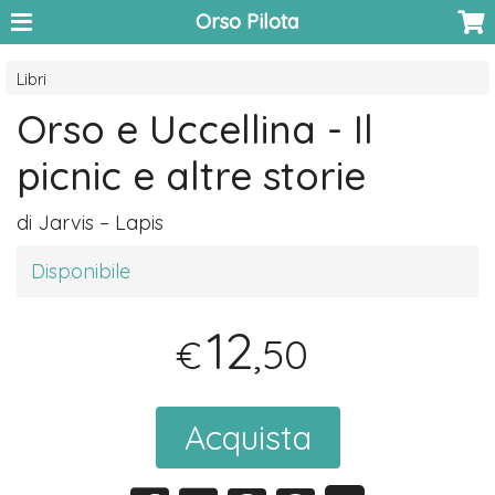
Orso Pilota
Libri
Orso e Uccellina - Il
picnic e altre storie
di Jarvis – Lapis
Disponibile
12
,50
€
Acquista