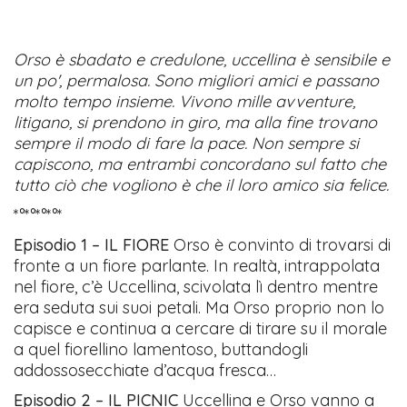
Orso è sbadato e credulone, uccellina è sensibile e
un po', permalosa. Sono migliori amici e passano
molto tempo insieme. Vivono mille avventure,
litigano, si prendono in giro, ma alla fine trovano
sempre il modo di fare la pace. Non sempre si
capiscono, ma entrambi concordano sul fatto che
tutto ciò che vogliono è che il loro amico sia felice.
*°*°*°*°*
Episodio 1 – IL FIORE
Orso è convinto di trovarsi di
fronte a un fiore parlante. In realtà, intrappolata
nel fiore, c’è Uccellina, scivolata lì dentro mentre
era seduta sui suoi petali. Ma Orso proprio non lo
capisce e continua a cercare di tirare su il morale
a quel fiorellino lamentoso, buttandogli
addossosecchiate d’acqua fresca…
Episodio 2 – IL PICNIC
Uccellina e Orso vanno a