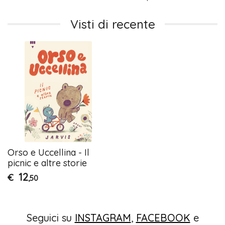
Visti di recente
Orso e Uccellina - Il
picnic e altre storie
12
€
,50
Seguici su
INSTAGRAM
,
FACEBOOK
e