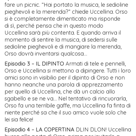
fare un picnic. “Hai portato la musica, le sedioline
pieghevoli e la merenda?” chiede Uccellina. Orso
si è completamente dimenticato ma risponde
di sì, perché pensa che in questo modo
Uccellina sarà più contenta. E quando arriva il
momento di sentire la musica, di sedersi sulle
sedioline pieghevoli e di mangiare la merenda,
Orso dovrà inventarsi qualcosa…
Episodio 3 – IL DIPINTO
Armati di tele e pennelli,
Orso e Uccellina si mettono a dipingere. Tutti i loro
amici sono in visibilio per il dipinto di Orso e non
hanno neanche una parola di apprezzamento
per quello di Uccellina, che dà un calcio allo
sgabello e se ne va… Nel tentativo di rincuorarla,
Orso fa una terribile gaffe, ma Uccellina fa finta di
niente perché sa che il suo amico vuole solo che
lei sia felice!
Episodio 4 – LA COPERTINA
DLIN DLON! Uccellina