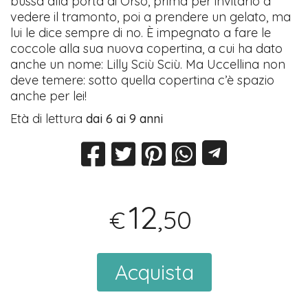
bussa alla porta di Orso, prima per invitarlo a
vedere il tramonto, poi a prendere un gelato, ma
lui le dice sempre di no. È impegnato a fare le
coccole alla sua nuova copertina, a cui ha dato
anche un nome: Lilly Sciù Sciù. Ma Uccellina non
deve temere: sotto quella copertina c’è spazio
anche per lei!
Età di lettura
dai 6 ai 9 anni
12
,50
€
Acquista