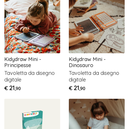
Kidydraw Mini -
Kidydraw Mini -
Principesse
Dinosauro
Tavoletta da disegno
Tavoletta da disegno
digitale
digitale
21
21
€
€
,90
,90