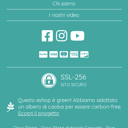
Chi siamo
I nostri video
SSL-256
SITO SICURO
Questo eshop è green! Abbiamo adottato
un albero di caoba per essere carbon-free.
Scopri il progetto
Orso Pilota - Orso Pilota di Nicola Cassetti - P.Iva