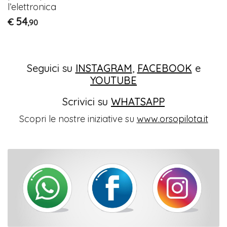
l’elettronica
54
€
,90
Seguici su
INSTAGRAM
,
FACEBOOK
e
YOUTUBE
Scrivici su
WHATSAPP
Scopri le nostre iniziative su
www.orsopilota.it