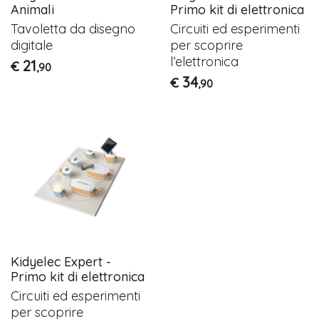
Animali
Primo kit di elettronica
Tavoletta da disegno
Circuiti ed esperimenti
digitale
per scoprire
l’elettronica
21
€
,90
34
€
,90
Kidyelec Expert -
Primo kit di elettronica
Circuiti ed esperimenti
per scoprire