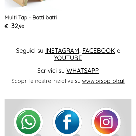
Multi Tap - Batti batti
32
€
,90
Seguici su
INSTAGRAM
,
FACEBOOK
e
YOUTUBE
Scrivici su
WHATSAPP
Scopri le nostre iniziative su
www.orsopilota.it