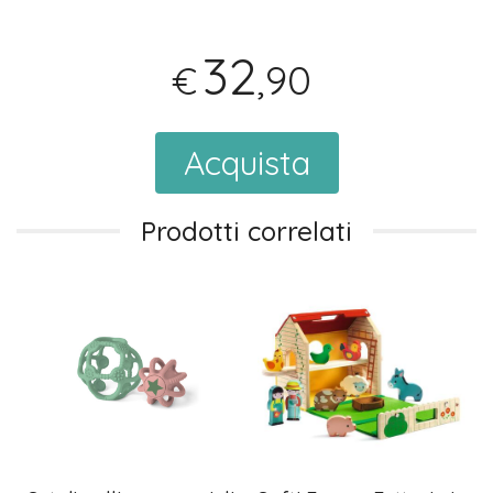
32
,90
€
Acquista
Prodotti correlati