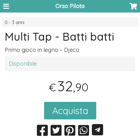
Orso Pilota
0 - 3 anni
Multi Tap - Batti batti
Primo gioco in legno – Djeco
Disponibile
32
,90
€
Acquista