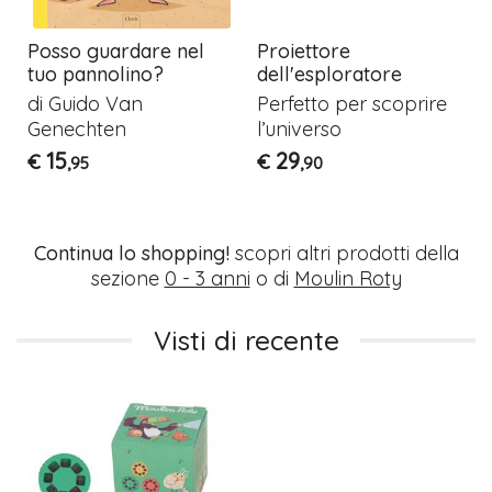
Posso guardare nel
Proiettore
tuo pannolino?
dell'esploratore
di Guido Van
Perfetto per scoprire
Genechten
l’universo
15
29
€
€
,95
,90
Continua lo shopping!
scopri altri prodotti della
sezione
0 - 3 anni
o di
Moulin Roty
Visti di recente