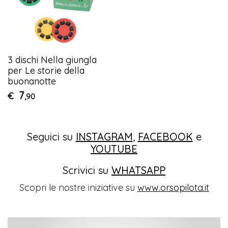
3 dischi Nella giungla
per Le storie della
buonanotte
7
€
,90
Seguici su
INSTAGRAM
,
FACEBOOK
e
YOUTUBE
Scrivici su
WHATSAPP
Scopri le nostre iniziative su
www.orsopilota.it