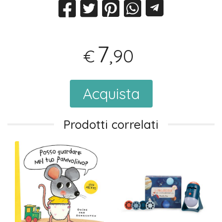
7
,90
€
Acquista
Prodotti correlati