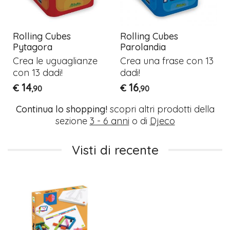
Rolling Cubes
Rolling Cubes
Pytagora
Parolandia
Crea le uguaglianze
Crea una frase con 13
con 13 dadi!
dadi!
14
16
€
€
,90
,90
Continua lo shopping!
scopri altri prodotti della
sezione
3 - 6 anni
o di
Djeco
Visti di recente