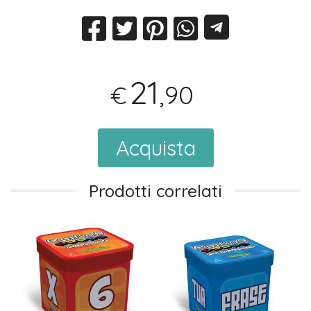
21
,90
€
Acquista
Prodotti correlati