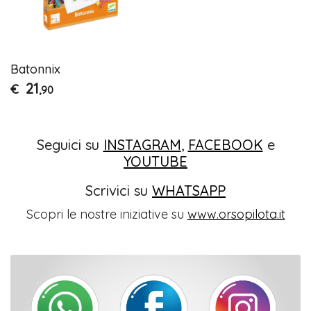
Batonnix
21
€
,90
Seguici su
INSTAGRAM
,
FACEBOOK
e
YOUTUBE
Scrivici su
WHATSAPP
Scopri le nostre iniziative su
www.orsopilota.it