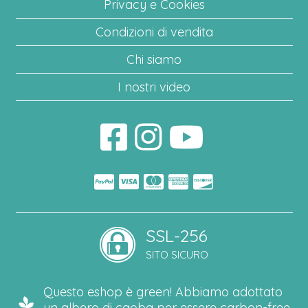
Privacy e Cookies
Condizioni di vendita
Chi siamo
I nostri video
SSL-256
SITO SICURO
Questo eshop è green! Abbiamo adottato
un albero di caoba per essere carbon-free.