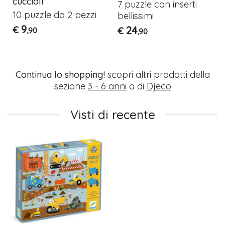
cuccioli
7 puzzle con inserti
10 puzzle da 2 pezzi
bellissimi
9
€
24
€
,90
,90
Continua lo shopping!
scopri altri prodotti della
sezione
3 - 6 anni
o di
Djeco
Visti di recente