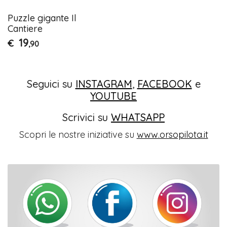
Puzzle gigante Il
Cantiere
19
€
,90
Seguici su
INSTAGRAM
,
FACEBOOK
e
YOUTUBE
Scrivici su
WHATSAPP
Scopri le nostre iniziative su
www.orsopilota.it