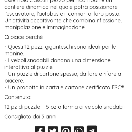
assembla ciascun pezzo per ricomporre un
cantiere dinamico nel quale potrà posizionare
l’escavatore, l’autobus e il camion al loro posto.
Un’attività accattivante che combina riflessione,
manipolazione e immaginazione!
Ci piace perchè:
- Questi 12 pezzi giganteschi sono ideali per le
manine.
- I veicoli snodabili donano una dimensione
interattiva al puzzle.
- Un puzzle di cartone spesso, da fare e rifare a
piacere.
- Un prodotto in carta e cartone certificato FSC®.
Contenuto:
12 pz di puzzle + 5 pz a forma di veicolo snodabili
Consigliato dai 3 anni