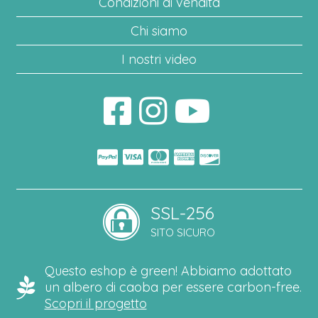
Condizioni di vendita
Chi siamo
I nostri video
SSL-256
SITO SICURO
Questo eshop è green! Abbiamo adottato
un albero di caoba per essere carbon-free.
Scopri il progetto