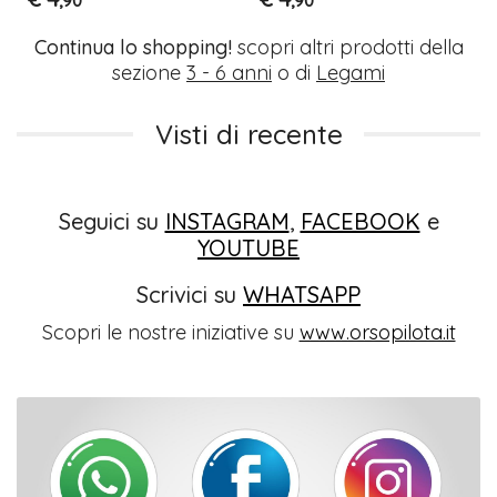
,90
,90
Continua lo shopping!
scopri altri prodotti della
sezione
3 - 6 anni
o di
Legami
Visti di recente
Seguici su
INSTAGRAM
,
FACEBOOK
e
YOUTUBE
Scrivici su
WHATSAPP
Scopri le nostre iniziative su
www.orsopilota.it