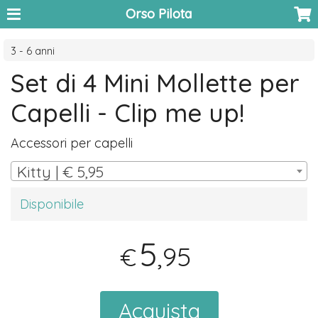
Orso Pilota
3 - 6 anni
Set di 4 Mini Mollette per
Capelli - Clip me up!
Accessori per capelli
Kitty | € 5,95
Disponibile
5
,95
€
Acquista