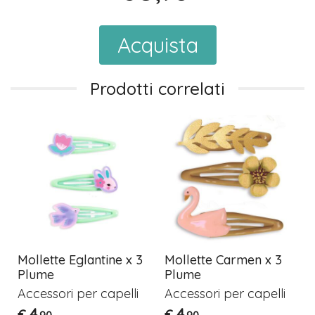
Acquista
Prodotti correlati
Mollette Eglantine x 3
Mollette Carmen x 3
Plume
Plume
Accessori per capelli
Accessori per capelli
4
4
€
€