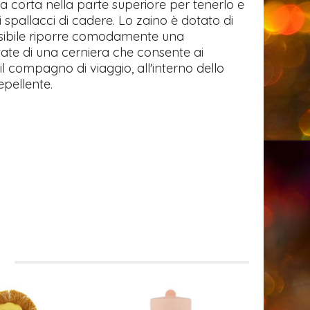
lia corta nella parte superiore per tenerlo e
spallacci di cadere. Lo zaino è dotato di
ssibile riporre comodamente una
tate di una cerniera che consente ai
l compagno di viaggio, all'interno dello
epellente.
i