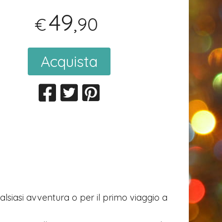
49
,90
€
Acquista
lsiasi avventura o per il primo viaggio a