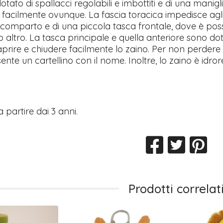
otato di spallacci regolabili e imbottiti e di una manig
facilmente ovunque. La fascia toracica impedisce agli 
comparto e di una piccola tasca frontale, dove è po
 altro. La tasca principale e quella anteriore sono do
prire e chiudere facilmente lo zaino. Per non perdere i
ente un cartellino con il nome. Inoltre, lo zaino è idror
a partire dai 3 anni.
Prodotti correlat