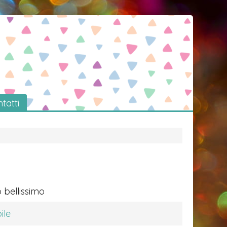
tatti
 bellissimo
ile