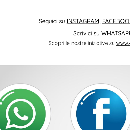
Seguici su
INSTAGRAM
,
FACEBOO
Scrivici su
WHATSAP
Scopri le nostre iniziative su
www.o