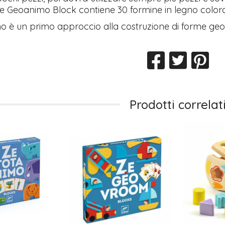
Ze Geoanimo Block contiene 30 formine in legno colora
 è un primo approccio alla costruzione di forme geome
Prodotti correlat