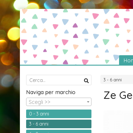
Ho
3 - 6 anni
Ze Ge
Naviga per marchio
Scegli >>
0 - 3 anni
3 - 6 anni