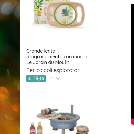
Grande lente
d’ingrandimento con manici
Le Jardin du Moulin
Per piccoli esploratori
19
€
24,90
,90