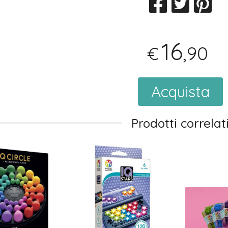
16
,90
€
Acquista
Prodotti correlat