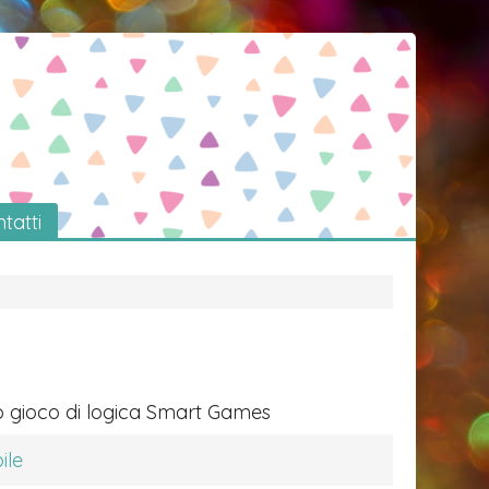
tatti
 gioco di logica Smart Games
ile