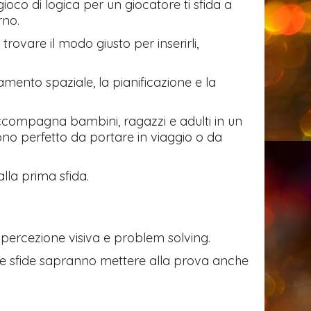
ioco di logica per un giocatore ti sfida a
rno.
e trovare il modo giusto per inserirli,
mento spaziale, la pianificazione e la
accompagna bambini, ragazzi e adulti in un
no perfetto da portare in viaggio o da
lla prima sfida.
 percezione visiva e problem solving.
cune sfide sapranno mettere alla prova anche