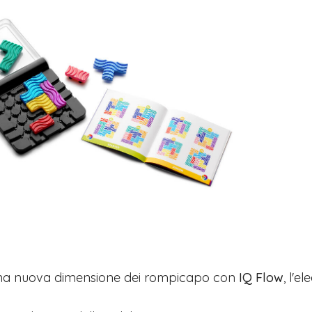
una nuova dimensione dei rompicapo con
IQ Flow
, l'