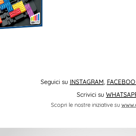
Seguici su
INSTAGRAM
,
FACEBOO
Scrivici su
WHATSAP
Scopri le nostre iniziative su
www.o