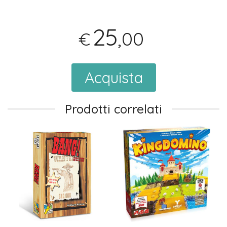
25
,00
€
Acquista
Prodotti correlati