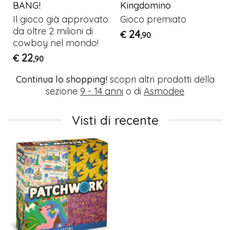
BANG!
Kingdomino
Il gioco già approvato
Gioco premiato
da oltre 2 milioni di
24
€
,90
cowboy nel mondo!
22
€
,90
Continua lo shopping!
scopri altri prodotti della
sezione
9 - 14 anni
o di
Asmodee
Visti di recente