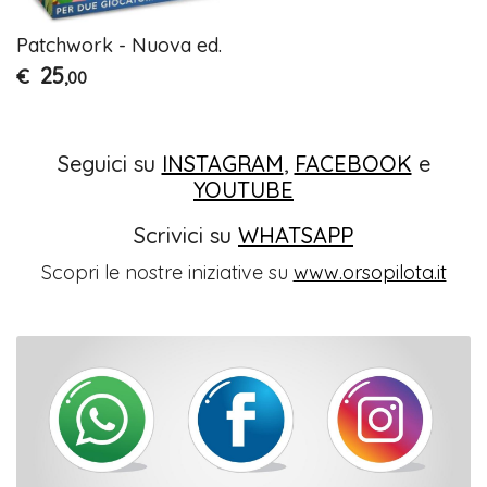
Patchwork - Nuova ed.
25
€
,00
Seguici su
INSTAGRAM
,
FACEBOOK
e
YOUTUBE
Scrivici su
WHATSAPP
Scopri le nostre iniziative su
www.orsopilota.it