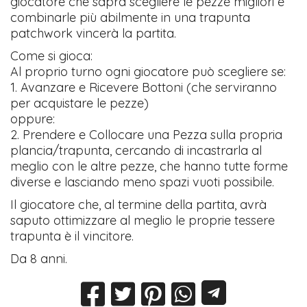
giocatore che saprà scegliere le pezze migliori e
combinarle più abilmente in una trapunta
patchwork vincerà la partita.
Come si gioca:
Al proprio turno ogni giocatore può scegliere se:
1. Avanzare e Ricevere Bottoni (che serviranno
per acquistare le pezze)
oppure:
2. Prendere e Collocare una Pezza sulla propria
plancia/trapunta, cercando di incastrarla al
meglio con le altre pezze, che hanno tutte forme
diverse e lasciando meno spazi vuoti possibile.
Il giocatore che, al termine della partita, avrà
saputo ottimizzare al meglio le proprie tessere
trapunta è il vincitore.
Da 8 anni.