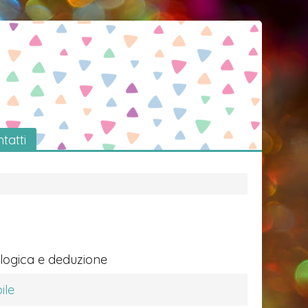
tatti
i logica e deduzione
ile