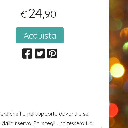
24
,90
€
Acquista
ssere che ha nel supporto davanti a sé.
dalla riserva. Poi scegli una tessera tra