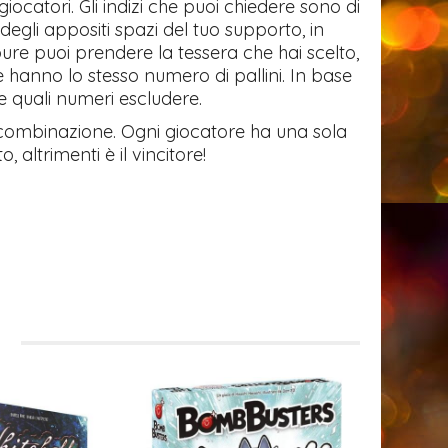
 giocatori. Gli indizi che puoi chiedere sono di
 degli appositi spazi del tuo supporto, in
pure puoi prendere la tessera che hai scelto,
hanno lo stesso numero di pallini. In base
e quali numeri escludere.
combinazione. Ogni giocatore ha una sola
 altrimenti è il vincitore!
i