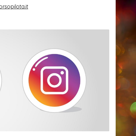
rsopilota.it