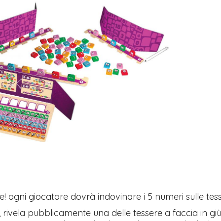
e! ogni giocatore dovrà indovinare i 5 numeri sulle te
, rivela pubblicamente una delle tessere a faccia in giù 