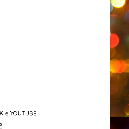
K
e
YOUTUBE
P