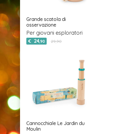
Grande scatola di
osservazione
Per giovani esploratori
24
€
29,90
,90
Cannocchiale Le Jardin du
Moulin