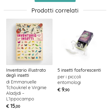
Prodotti correlati
e
Inventario illustrato
5 insetti fosforescenti
degli insetti
per i piccoli
di Emmanuelle
entomologi
Tchoukriel e Virginie
9
€
,90
Aladjidi –
L’Ippocampo
15
€
,00