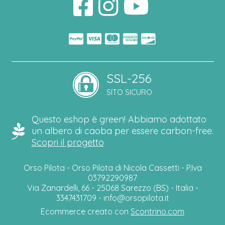
SSL-256
SITO SICURO
Questo eshop è green! Abbiamo adottato
un albero di caoba per essere carbon-free.
Scopri il progetto
Orso Pilota - Orso Pilota di Nicola Cassetti - P.Iva
03792290987
Via Zanardelli, 66 - 25068 Sarezzo (BS) - Italia -
3347431709 -
info@orsopilota.it
Ecommerce creato con
Scontrino.com