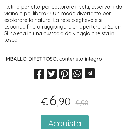
Retino perfetto per catturare insetti, osservarli da
vicino e poi liberarli! Un modo divertente per
esplorare la natura. La rete pieghevole si
espande fino a raggiungere un'apertura di 25 cm!
Si ripiega in una custodia da viaggio che sta in
tasca.
IMBALLO DIFETTOSO, contenuto integro
6
,90
€
9,90
Acquista