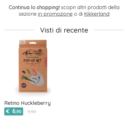
Continua lo shopping!
scopri altri prodotti della
sezione
in promozione
o di
Kikkerland
Visti di recente
Retino Huckleberry
6
€
,90
9,90