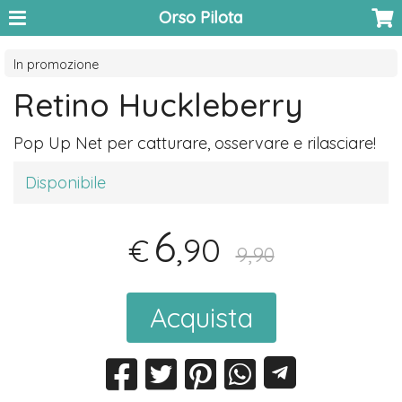
Orso Pilota
In promozione
Retino Huckleberry
Pop Up Net per catturare, osservare e rilasciare!
Disponibile
6
,90
€
9,90
Acquista