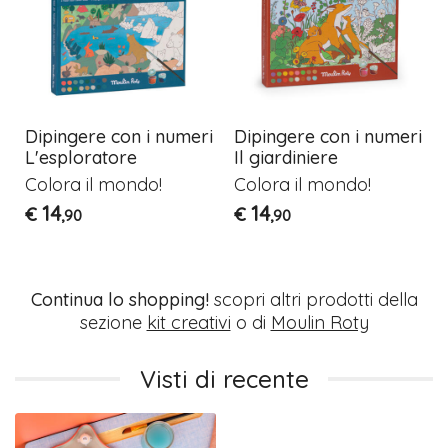
Dipingere con i numeri
Dipingere con i numeri
L'esploratore
Il giardiniere
Colora il mondo!
Colora il mondo!
14
14
€
€
,90
,90
Continua lo shopping!
scopri altri prodotti della
sezione
kit creativi
o di
Moulin Roty
Visti di recente