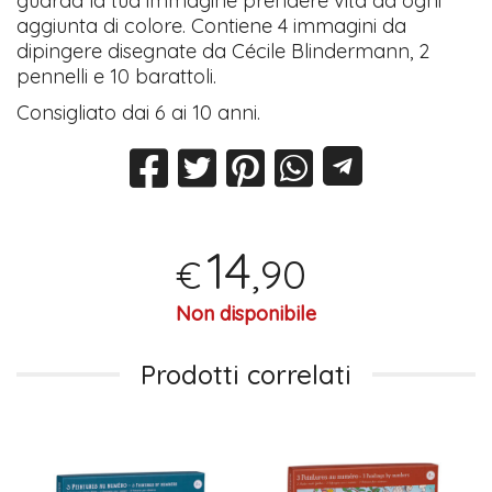
guarda la tua immagine prendere vita ad ogni
aggiunta di colore. Contiene 4 immagini da
dipingere disegnate da Cécile Blindermann, 2
pennelli e 10 barattoli.
Consigliato dai 6 ai 10 anni.
14
,90
€
Non disponibile
Prodotti correlati