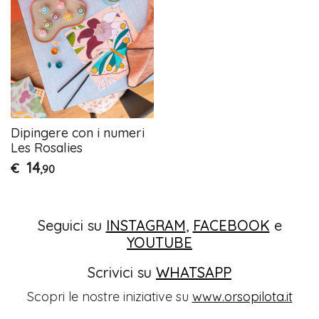
Dipingere con i numeri
Les Rosalies
14
€
,90
Seguici su
INSTAGRAM
,
FACEBOOK
e
YOUTUBE
Scrivici su
WHATSAPP
Scopri le nostre iniziative su
www.orsopilota.it