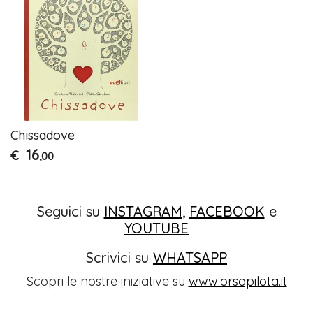
Chissadove
16
€
,00
Seguici su
INSTAGRAM
,
FACEBOOK
e
YOUTUBE
Scrivici su
WHATSAPP
Scopri le nostre iniziative su
www.orsopilota.it