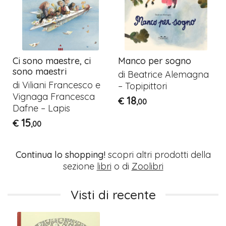
Ci sono maestre, ci
Manco per sogno
sono maestri
di Beatrice Alemagna
di Viliani Francesco e
– Topipittori
Vignaga Francesca
18
€
,00
Dafne – Lapis
15
€
,00
Continua lo shopping!
scopri altri prodotti della
sezione
libri
o di
Zoolibri
Visti di recente