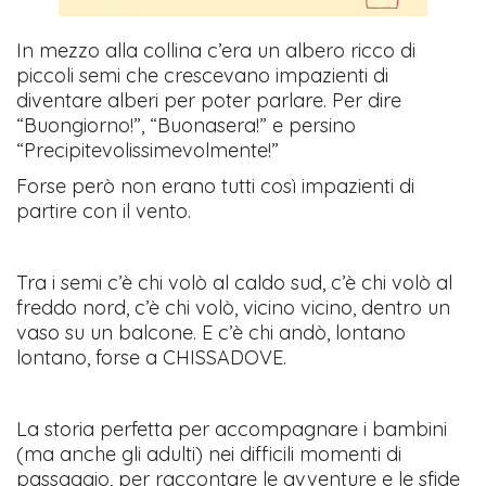
In mezzo alla collina c’era un albero ricco di
piccoli semi che crescevano impazienti di
diventare alberi per poter parlare. Per dire
“Buongiorno!”, “Buonasera!” e persino
“Precipitevolissimevolmente!”
Forse però non erano tutti così impazienti di
partire con il vento.
Tra i semi c’è chi volò al caldo sud, c’è chi volò al
freddo nord, c’è chi volò, vicino vicino, dentro un
vaso su un balcone. E c’è chi andò, lontano
lontano, forse a CHISSADOVE.
La storia perfetta per accompagnare i bambini
(ma anche gli adulti) nei difficili momenti di
passaggio, per raccontare le avventure e le sfide