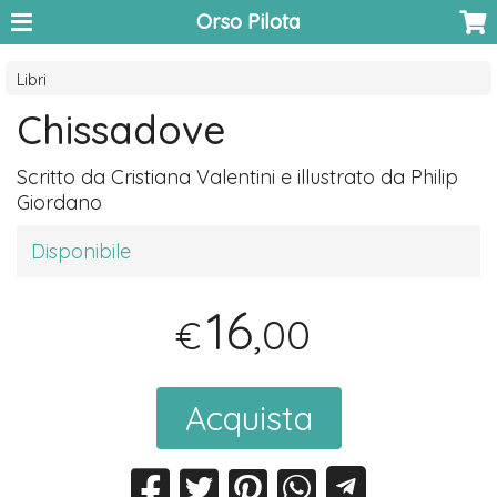
Orso Pilota
Libri
Chissadove
Scritto da Cristiana Valentini e illustrato da Philip
Giordano
Disponibile
16
,00
€
Acquista