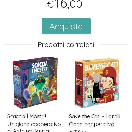
16
,00
€
Acquista
Prodotti correlati
Scaccia i Mostri!
Save the Cat! - Londji
Un gioco cooperativo
Gioco cooperativo
di Antoine Bauza