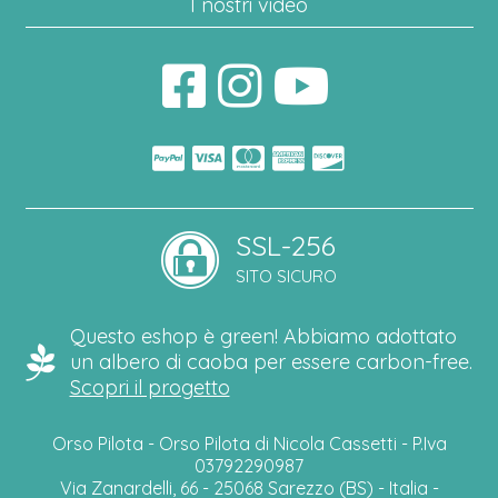
I nostri video
SSL-256
SITO SICURO
Questo eshop è green! Abbiamo adottato
un albero di caoba per essere carbon-free.
Scopri il progetto
Orso Pilota - Orso Pilota di Nicola Cassetti - P.Iva
03792290987
Via Zanardelli, 66 - 25068 Sarezzo (BS) - Italia -