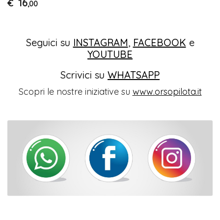
16
€
,00
Seguici su
INSTAGRAM
,
FACEBOOK
e
YOUTUBE
Scrivici su
WHATSAPP
Scopri le nostre iniziative su
www.orsopilota.it