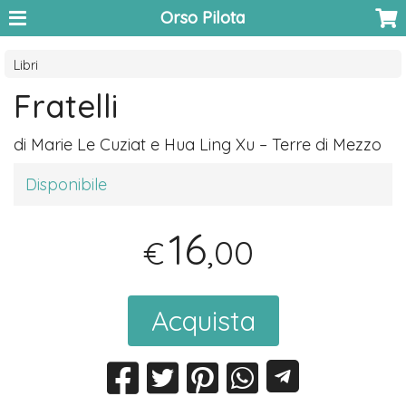
Orso Pilota
Libri
Fratelli
di Marie Le Cuziat e Hua Ling Xu – Terre di Mezzo
Disponibile
16
,00
€
Acquista