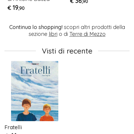
36
€
,90
19
€
,90
Continua lo shopping!
scopri altri prodotti della
sezione
libri
o di
Terre di Mezzo
Visti di recente
Fratelli