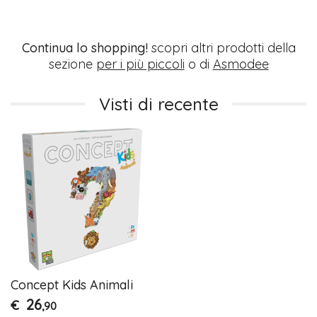
Continua lo shopping!
scopri altri prodotti della
sezione
per i più piccoli
o di
Asmodee
Visti di recente
Concept Kids Animali
26
€
,90