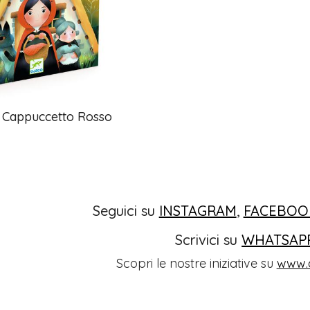
 Cappuccetto Rosso
Seguici su
INSTAGRAM
,
FACEBOO
Scrivici su
WHATSAP
Scopri le nostre iniziative su
www.o