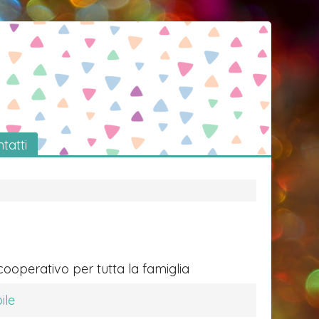
tatti
cooperativo per tutta la famiglia
ile