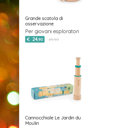
Grande scatola di
osservazione
Per giovani esploratori
24
€
29,90
,90
Cannocchiale Le Jardin du
Moulin