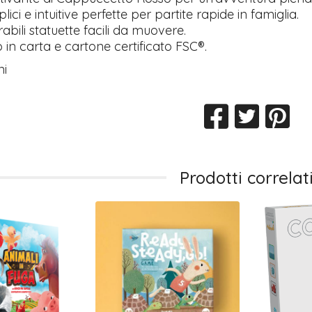
ici e intuitive perfette per partite rapide in famiglia.
abili statuette facili da muovere.
in carta e cartone certificato FSC®.
ni
Prodotti correlat