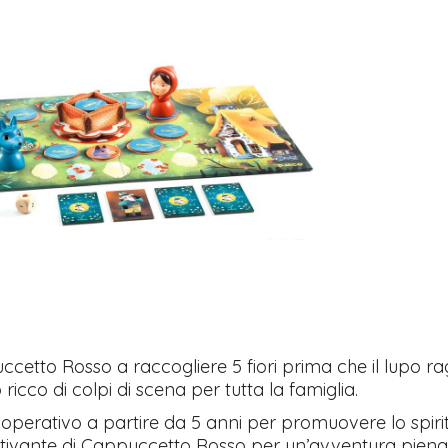
ccetto Rosso a raccogliere 5 fiori prima che il lupo r
ricco di colpi di scena per tutta la famiglia.
operativo a partire da 5 anni per promuovere lo spirit
ivante di Cappuccetto Rosso per un’avventura piena 