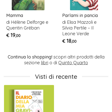
Mamma
Parlami in pancia
di Hélène Delforge e
di Elisa Mazzoli e
Quentin Gréban
Silvia Pertile – Il
Leone Verde
19
€
,00
18
€
,00
Continua lo shopping!
scopri altri prodotti della
sezione
libri
o di
Quinto Quarto
Visti di recente