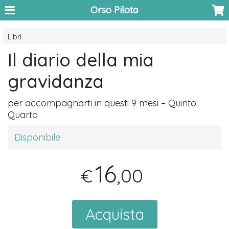
Orso Pilota
Libri
Il diario della mia
gravidanza
per accompagnarti in questi 9 mesi – Quinto
Quarto
Disponibile
16
,00
€
Acquista