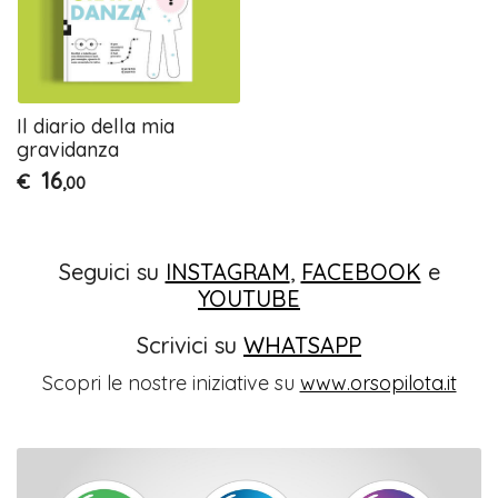
Il diario della mia
gravidanza
16
€
,00
Seguici su
INSTAGRAM
,
FACEBOOK
e
YOUTUBE
Scrivici su
WHATSAPP
Scopri le nostre iniziative su
www.orsopilota.it