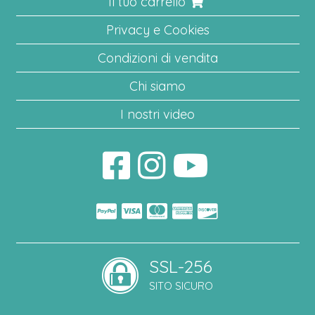
Il tuo carrello
Privacy e Cookies
Condizioni di vendita
Chi siamo
I nostri video
SSL-256
SITO SICURO