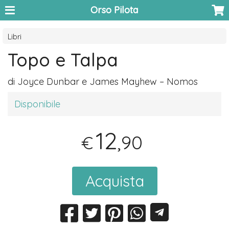
Orso Pilota
Libri
Topo e Talpa
di Joyce Dunbar e James Mayhew – Nomos
Disponibile
12
,90
€
Acquista