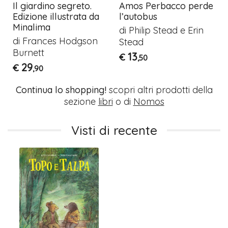
Il giardino segreto.
Amos Perbacco perde
Edizione illustrata da
l’autobus
Minalima
di Philip Stead e Erin
di Frances Hodgson
Stead
Burnett
13
€
,50
29
€
,90
Continua lo shopping!
scopri altri prodotti della
sezione
libri
o di
Nomos
Visti di recente