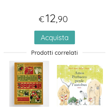
12
,90
€
Acquista
Prodotti correlati