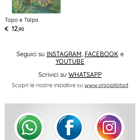
Topo e Talpa
12
€
,90
Seguici su
INSTAGRAM
,
FACEBOOK
e
YOUTUBE
Scrivici su
WHATSAPP
Scopri le nostre iniziative su
www.orsopilota.it