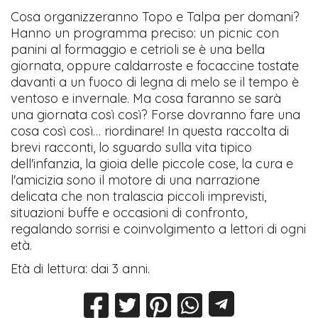
Cosa organizzeranno Topo e Talpa per domani?
Hanno un programma preciso: un picnic con
panini al formaggio e cetrioli se è una bella
giornata, oppure caldarroste e focaccine tostate
davanti a un fuoco di legna di melo se il tempo è
ventoso e invernale. Ma cosa faranno se sarà
una giornata così così? Forse dovranno fare una
cosa così così… riordinare! In questa raccolta di
brevi racconti, lo sguardo sulla vita tipico
dell'infanzia, la gioia delle piccole cose, la cura e
l'amicizia sono il motore di una narrazione
delicata che non tralascia piccoli imprevisti,
situazioni buffe e occasioni di confronto,
regalando sorrisi e coinvolgimento a lettori di ogni
età.
Età di lettura: dai 3 anni.