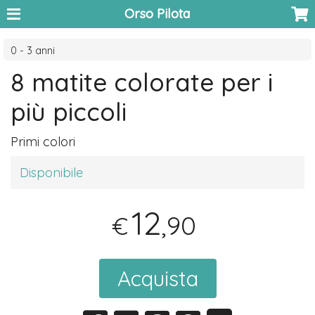
Orso Pilota
0 - 3 anni
8 matite colorate per i
più piccoli
Primi colori
Disponibile
12
,90
€
Acquista