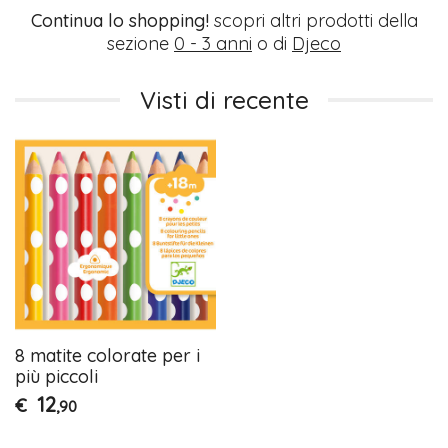
Continua lo shopping!
scopri altri prodotti della
sezione
0 - 3 anni
o di
Djeco
Visti di recente
8 matite colorate per i
più piccoli
12
€
,90