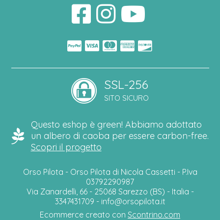
SSL-256
SITO SICURO
Questo eshop è green! Abbiamo adottato
un albero di caoba per essere carbon-free.
Scopri il progetto
Orso Pilota - Orso Pilota di Nicola Cassetti - P.Iva
03792290987
Via Zanardelli, 66 - 25068 Sarezzo (BS) - Italia -
3347431709 -
info@orsopilota.it
Ecommerce creato con
Scontrino.com