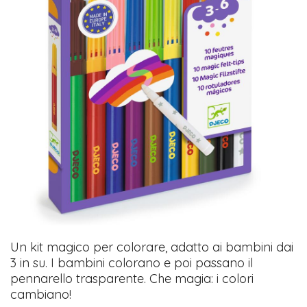
Un kit magico per colorare, adatto ai bambini dai
3 in su. I bambini colorano e poi passano il
pennarello trasparente. Che magia: i colori
cambiano!