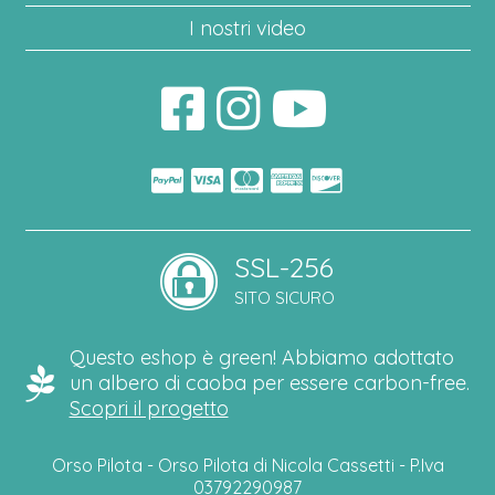
I nostri video
SSL-256
SITO SICURO
Questo eshop è green! Abbiamo adottato
un albero di caoba per essere carbon-free.
Scopri il progetto
Orso Pilota - Orso Pilota di Nicola Cassetti - P.Iva
03792290987