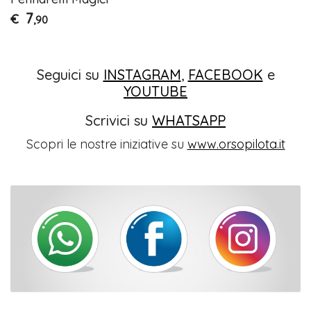
7
€
,90
Seguici su
INSTAGRAM
,
FACEBOOK
e
YOUTUBE
Scrivici su
WHATSAPP
Scopri le nostre iniziative su
www.orsopilota.it