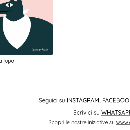
a lupo
Seguici su
INSTAGRAM
,
FACEBOO
Scrivici su
WHATSAP
Scopri le nostre iniziative su
www.o