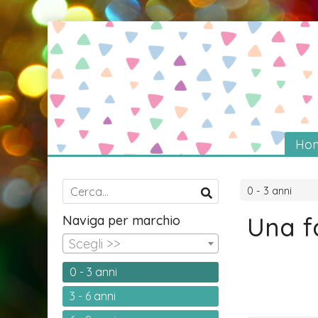
Ho
0 - 3 anni
Una f
Naviga per marchio
Scegli >>
0 - 3 anni
3 - 6 anni