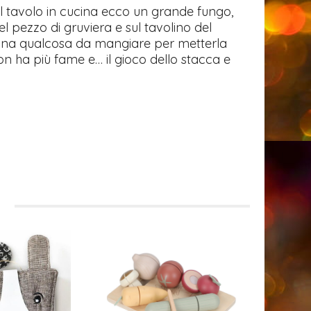
ul tavolo in cucina ecco un grande fungo,
bel pezzo di gruviera e sul tavolino del
 pagina qualcosa da mangiare per metterla
non ha più fame e… il gioco dello stacca e
i