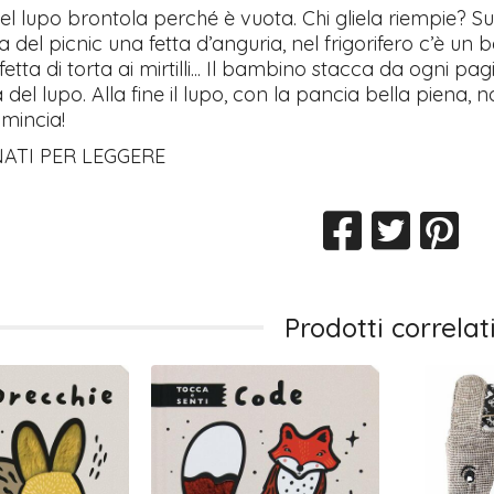
el lupo brontola perché è vuota. Chi gliela riempie? S
ia del picnic una fetta d’anguria, nel frigorifero c’è un 
fetta di torta ai mirtilli... Il bambino stacca da ogni
 del lupo. Alla fine il lupo, con la pancia bella piena, 
omincia!
NATI PER LEGGERE
Prodotti correlat