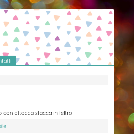
tatti
o con attacca stacca in feltro
ile