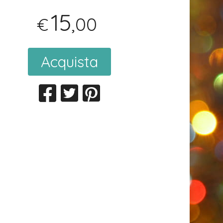
15
,00
€
Acquista