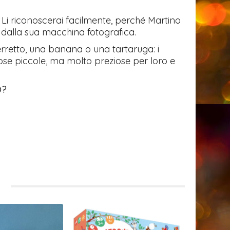
. Li riconoscerai facilmente, perché Martino
dalla sua macchina fotografica.
 berretto, una banana o una tartaruga: i
Cose piccole, ma molto preziose per loro e
O?
i