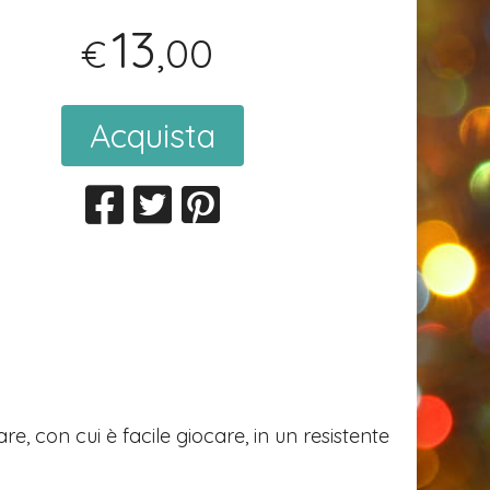
13
,00
€
Acquista
e, con cui è facile giocare, in un resistente