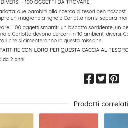
 DIVERSI - 100 OGGETTI DA TROVARE
rlotta: due bambini alla ricerca di tesori ben nascosti
pre un maglione a righe e Carlotta non si separa mai 
ovare i 100 oggetti smarriti: un biscotto sorridente, un
ino e Carlotta devono cercarli in 10 ambienti diversi. 
lettori che si cimenteranno in questa missione.
PARTIRE CON LORO PER QUESTA CACCIA AL TESOR
ra
da 2 anni
Prodotti correlat