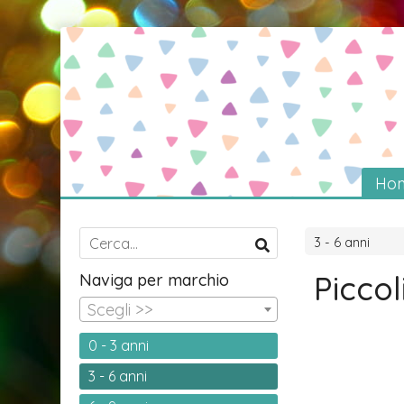
Ho
3 - 6 anni
Piccol
Naviga per marchio
Scegli >>
0 - 3 anni
3 - 6 anni