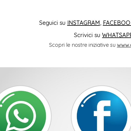
Seguici su
INSTAGRAM
,
FACEBOO
Scrivici su
WHATSAP
Scopri le nostre iniziative su
www.o