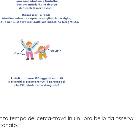
enza tempo del cerca-trova in un libro bello da osservar
tonato.