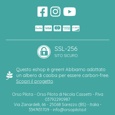
SSL-256
SITO SICURO
Questo eshop è green! Abbiamo adottato
un albero di caoba per essere carbon-free.
Scopri il progetto
Orso Pilota - Orso Pilota di Nicola Cassetti - P.Iva
03792290987
Via Zanardelli, 66 - 25068 Sarezzo (BS) - Italia -
3347431709 -
info@orsopilota.it