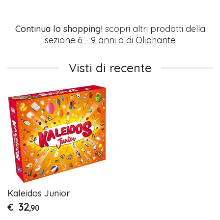
Continua lo shopping!
scopri altri prodotti della
sezione
6 - 9 anni
o di
Oliphante
Visti di recente
Kaleidos Junior
32
€
,90