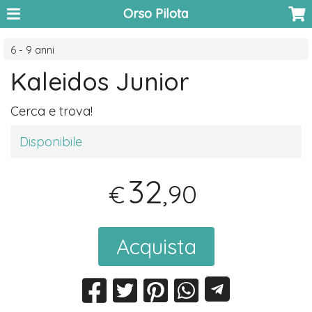
Orso Pilota
6 - 9 anni
Kaleidos Junior
Cerca e trova!
Disponibile
32
,90
€
Acquista