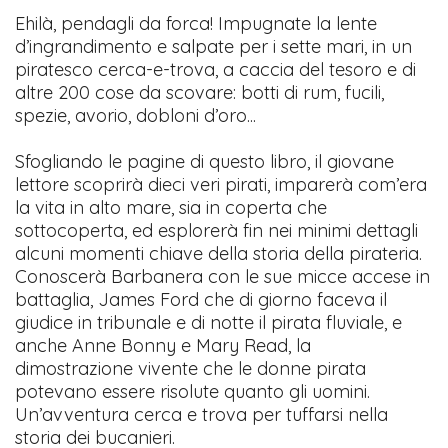
Ehilà, pendagli da forca! Impugnate la lente
d’ingrandimento e salpate per i sette mari, in un
piratesco cerca-e-trova, a caccia del tesoro e di
altre 200 cose da scovare: botti di rum, fucili,
spezie, avorio, dobloni d’oro...
Sfogliando le pagine di questo libro, il giovane
lettore scoprirà dieci veri pirati, imparerà com’era
la vita in alto mare, sia in coperta che
sottocoperta, ed esplorerà fin nei minimi dettagli
alcuni momenti chiave della storia della pirateria.
Conoscerà Barbanera con le sue micce accese in
battaglia, James Ford che di giorno faceva il
giudice in tribunale e di notte il pirata fluviale, e
anche Anne Bonny e Mary Read, la
dimostrazione vivente che le donne pirata
potevano essere risolute quanto gli uomini.
Un’avventura cerca e trova per tuffarsi nella
storia dei bucanieri.