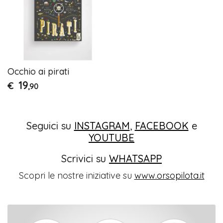
Occhio ai pirati
19
€
,90
Seguici su
INSTAGRAM
,
FACEBOOK
e
YOUTUBE
Scrivici su
WHATSAPP
Scopri le nostre iniziative su
www.orsopilota.it