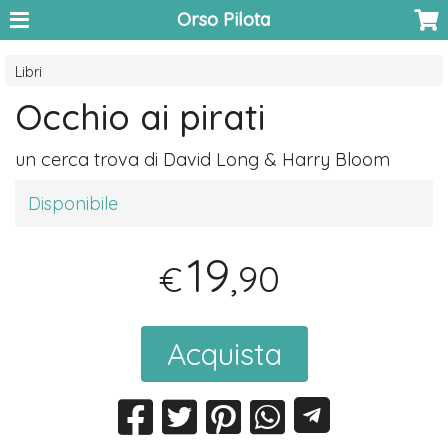
Orso Pilota
Libri
Occhio ai pirati
un cerca trova di David Long & Harry Bloom
Disponibile
19
,90
€
Acquista