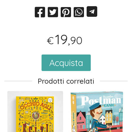
19
,90
€
Acquista
Prodotti correlati