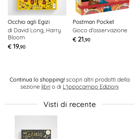
Occhio agli Egizi
Postman Pocket
di David Long, Harry
Gioco d’osservazione
Bloom
21
€
,90
19
€
,90
Continua lo shopping!
scopri altri prodotti della
sezione
libri
o di
L'Ippocampo Edizioni
Visti di recente