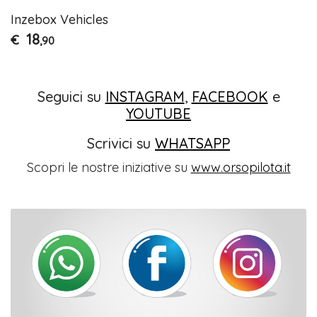
Inzebox Vehicles
18
€
,90
Seguici su
INSTAGRAM
,
FACEBOOK
e
YOUTUBE
Scrivici su
WHATSAPP
Scopri le nostre iniziative su
www.orsopilota.it