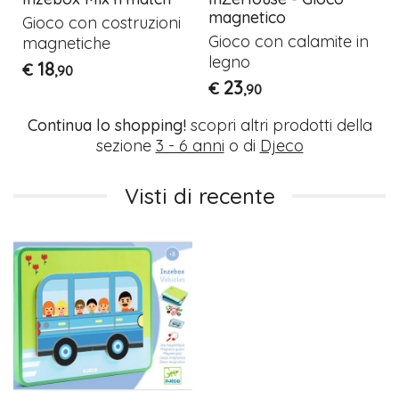
magnetico
Gioco con costruzioni
Gioco con calamite in
magnetiche
legno
18
€
,90
23
€
,90
Continua lo shopping!
scopri altri prodotti della
sezione
3 - 6 anni
o di
Djeco
Visti di recente