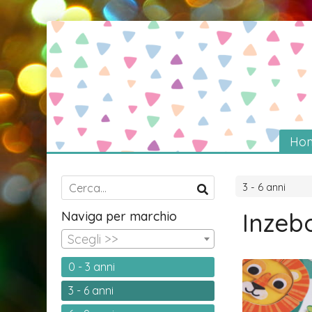
Ho
3 - 6 anni
Inzeb
Naviga per marchio
Scegli >>
0 - 3 anni
3 - 6 anni