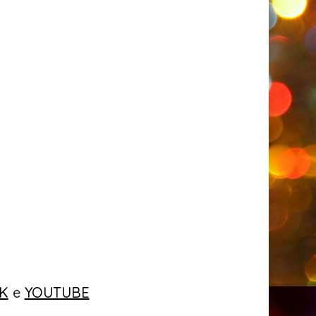
K
e
YOUTUBE