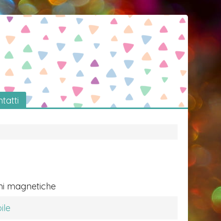
tatti
ni magnetiche
ile