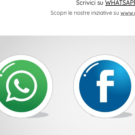
Scrivici su
WHATSAP
Scopri le nostre iniziative su
www.o