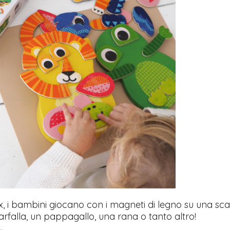
, i bambini giocano con i magneti di legno su una scat
arfalla, un pappagallo, una rana o tanto altro!