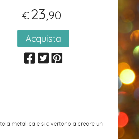
23
,90
€
Acquista
ola metallica e si divertono a creare un