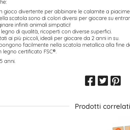
he:
un gioco divertente per abbinare le calamite a piacime
 della scatola sono di colori diversi per giocare su entra
nare infiniti animali simpatici!
 legno di qualità, ricoperti con diverse superfici.
ati ai più piccoli, ideali per giocare da 2 anni in su.
 ripongono facilmente nella scatola metallica alla fine d
n legno certificato FSC®.
 5 anni.
Prodotti correlat