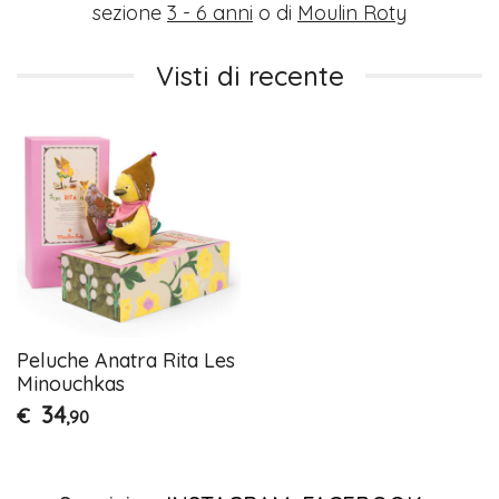
sezione
3 - 6 anni
o di
Moulin Roty
Visti di recente
Peluche Anatra Rita Les
Minouchkas
34
€
,90