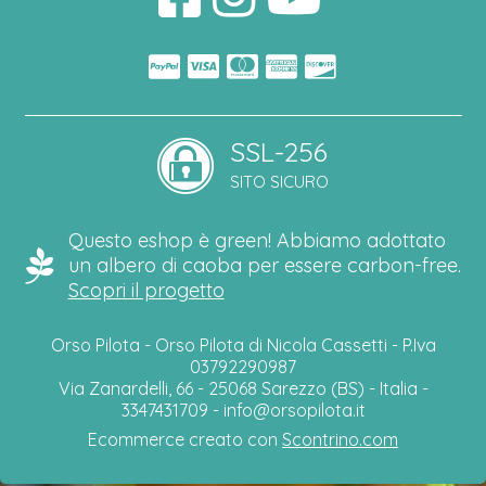
SSL-256
SITO SICURO
Questo eshop è green! Abbiamo adottato
un albero di caoba per essere carbon-free.
Scopri il progetto
Orso Pilota - Orso Pilota di Nicola Cassetti - P.Iva
03792290987
Via Zanardelli, 66 - 25068 Sarezzo (BS) - Italia -
3347431709 -
info@orsopilota.it
Ecommerce creato con
Scontrino.com