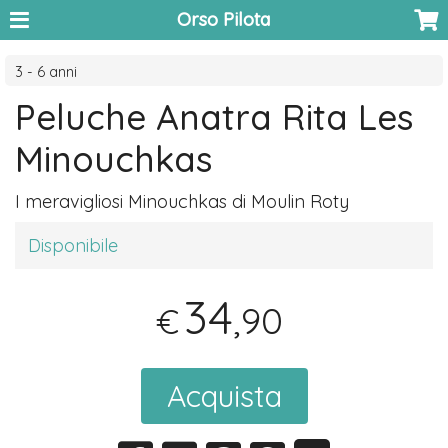
Orso Pilota
3 - 6 anni
Peluche Anatra Rita Les
Minouchkas
I meravigliosi Minouchkas di Moulin Roty
Disponibile
34
,90
€
Acquista