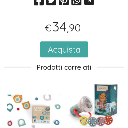
34
,90
€
Acquista
Prodotti correlati