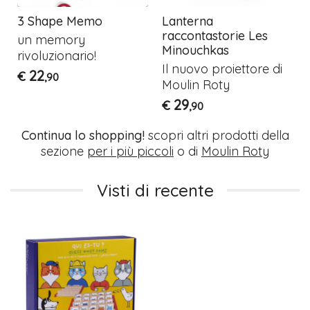
3 Shape Memo
Lanterna
raccontastorie Les
un memory
Minouchkas
rivoluzionario!
Il nuovo proiettore di
22
€
,90
Moulin Roty
29
€
,90
Continua lo shopping!
scopri altri prodotti della
sezione
per i più piccoli
o di
Moulin Roty
Visti di recente