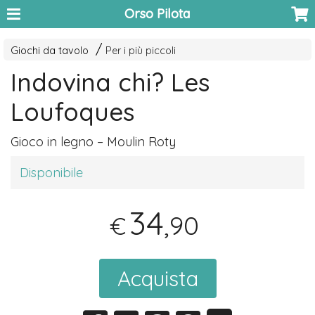
Orso Pilota
Giochi da tavolo
Per i più piccoli
Indovina chi? Les
Loufoques
Gioco in legno – Moulin Roty
Disponibile
34
,90
€
Acquista