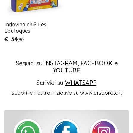
Indovina chi? Les
Loufoques
34
€
,90
Seguici su
INSTAGRAM
,
FACEBOOK
e
YOUTUBE
Scrivici su
WHATSAPP
Scopri le nostre iniziative su
www.orsopilota.it