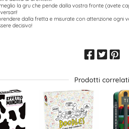
eglio la gru che pende dalla vostra fronte (avete capi
versari!
prendere dalla fretta e misurate con attenzione ogni 
sere decisivo!
Prodotti correlat