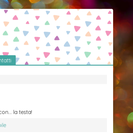
tatti
con… la testa!
ile