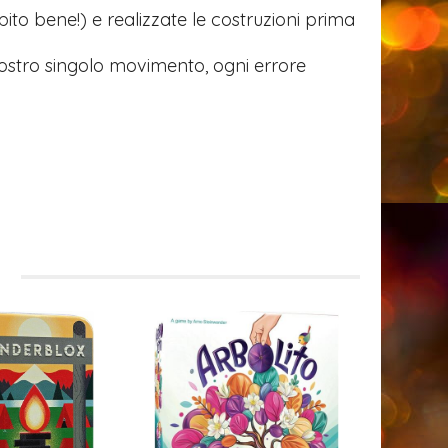
to bene!) e realizzate le costruzioni prima
vostro singolo movimento, ogni errore
i