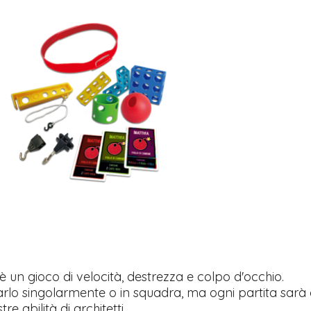
è un gioco di velocità, destrezza e colpo d'occhio.
arlo singolarmente o in squadra, ma ogni partita sar
re abilità di architetti.