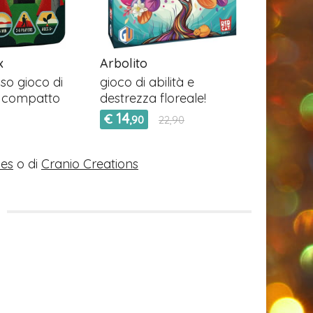
x
Arbolito
Tapikéko
so gioco di
gioco di abilità e
Quali son
a compatto
destrezza floreale!
mancant
14
16
€
€
,90
22,90
,90
es
o di
Cranio Creations