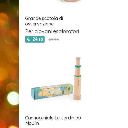
Grande scatola di
osservazione
Per giovani esploratori
24
€
29,90
,90
Cannocchiale Le Jardin du
Moulin