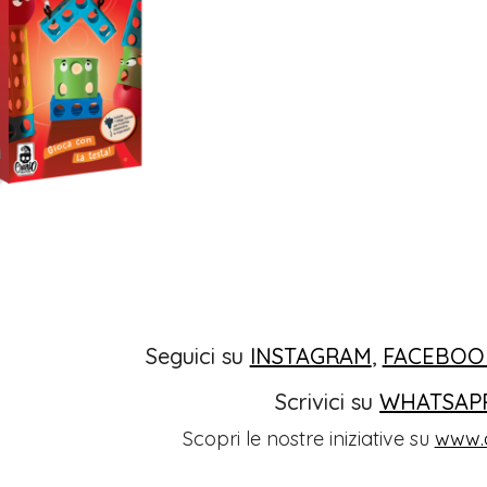
Seguici su
INSTAGRAM
,
FACEBOO
Scrivici su
WHATSAP
Scopri le nostre iniziative su
www.o