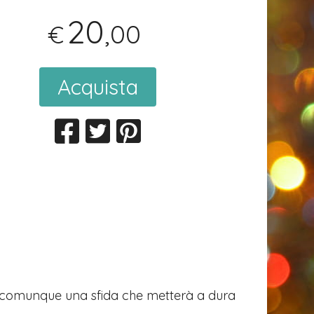
20
,00
€
Acquista
à comunque una sfida che metterà a dura