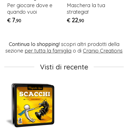
Per giocare dove e
Maschera la tua
quando vuoi
strategia!
7
22
€
€
,90
,90
Continua lo shopping!
scopri altri prodotti della
sezione
per tutta la famiglia
o di
Cranio Creations
Visti di recente