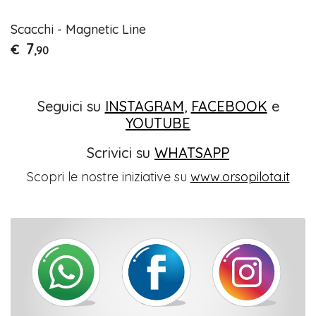
Scacchi - Magnetic Line
7
€
,90
Seguici su
INSTAGRAM
,
FACEBOOK
e
YOUTUBE
Scrivici su
WHATSAPP
Scopri le nostre iniziative su
www.orsopilota.it