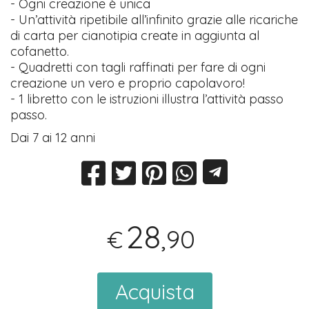
- Ogni creazione è unica
- Un’attività ripetibile all’infinito grazie alle ricariche
di carta per cianotipia create in aggiunta al
cofanetto.
- Quadretti con tagli raffinati per fare di ogni
creazione un vero e proprio capolavoro!
- 1 libretto con le istruzioni illustra l’attività passo
passo.
Dai 7 ai 12 anni
28
,90
€
Acquista