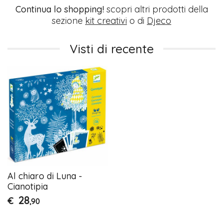
Continua lo shopping!
scopri altri prodotti della
sezione
kit creativi
o di
Djeco
Visti di recente
Al chiaro di Luna -
Cianotipia
28
€
,90