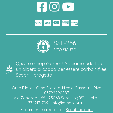
SSL-256
SITO SICURO
Questo eshop è green! Abbiamo adottato
un albero di caoba per essere carbon-free.
Scopri il progetto
Orso Pilota - Orso Pilota di Nicola Cassetti - P.Iva
03792290987
Via Zanardelli, 66 - 25068 Sarezzo (BS) - Italia -
3347431709 -
info@orsopilota.it
Ecommerce creato con
Scontrino.com