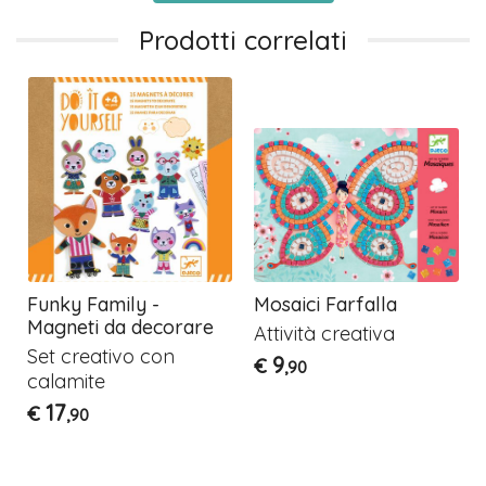
Prodotti correlati
Funky Family -
Mosaici Farfalla
Magneti da decorare
Attività creativa
Set creativo con
9
€
,90
calamite
17
€
,90