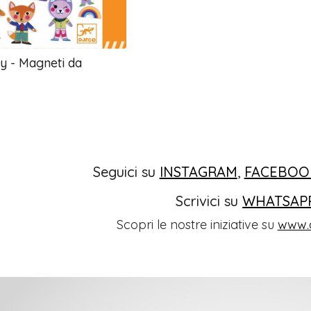
y - Magneti da
Seguici su
INSTAGRAM
,
FACEBOO
Scrivici su
WHATSAP
Scopri le nostre iniziative su
www.o