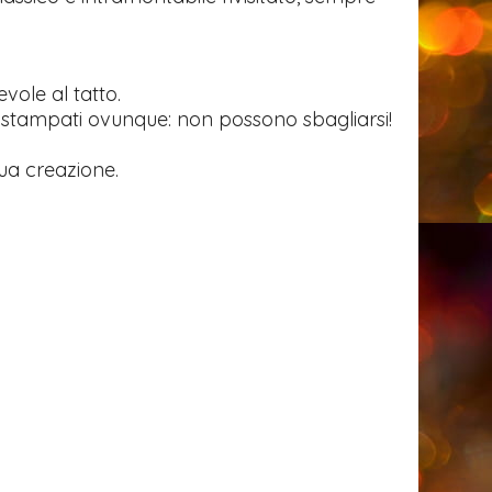
vole al tatto.
sono stampati ovunque: non possono sbagliarsi!
sua creazione.