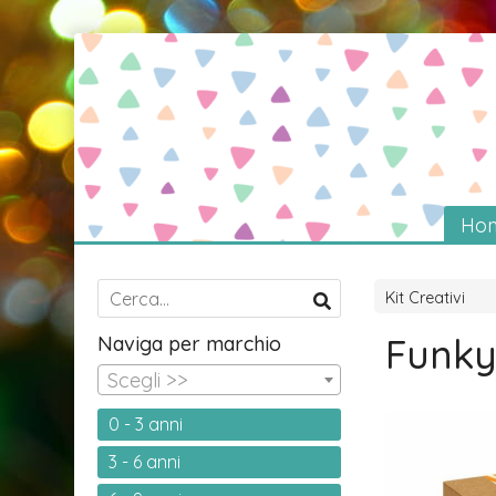
Ho
Kit Creativi
Funky
Naviga per marchio
Scegli >>
0 - 3 anni
3 - 6 anni