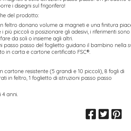
orre i disegni sul frigorifero!
che del prodotto:
i in feltro donano volume ai magneti e una finitura piace
e i più piccoli a posizionare gli adesivi, i riferimenti 
 fare da soli o insieme agli altri.
oni passo passo del foglietto guidano il bambino nella 
o in carta e cartone certificato FSC®.
n cartone resistente (5 grandi e 10 piccoli), 8 fogli di
trati in feltro, 1 foglietto di istruzioni passo passo
 4 anni.