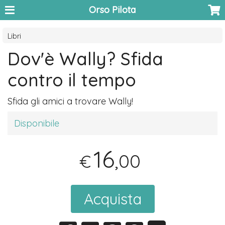
Orso Pilota
Libri
Dov'è Wally? Sfida
contro il tempo
Sfida gli amici a trovare Wally!
Disponibile
16
,00
€
Acquista