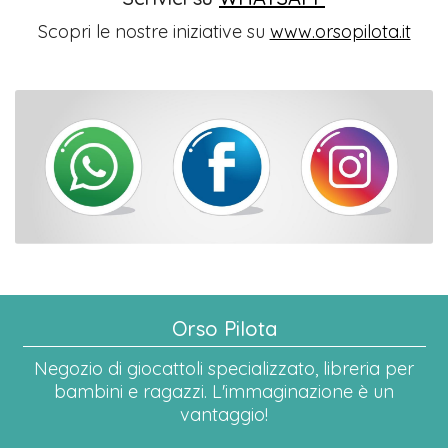
Scopri le nostre iniziative su
www.orsopilota.it
Orso Pilota
Negozio di giocattoli specializzato, libreria per
bambini e ragazzi. L'immaginazione è un
vantaggio!